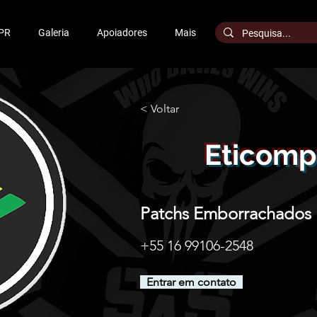
PR
Galeria
Apoiadores
Mais
< Voltar
Eticomp
Patchs Emborrachados
+55 16 99106-2548
Entrar em contato