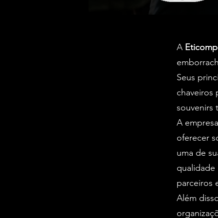
A
Eticomp
emborrach
Seus princ
chaveiros 
souvenirs 
A empresa
oferecer s
uma de sua
qualidade 
parceiros
Além disso
organizaçõ