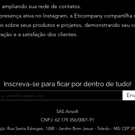
 ampliando sua rede de contatos.
resença ativa no Instagram, a Eticompany compartilha 
ões sobre seus produtos e projetos, demonstrando seu
ação e a satisfação dos clientes.
Inscreva-se para ficar por dentro de tudo!
Env
SAS Airsoft
CNPJ: 62.179.356/0001-91
ço:
Rua Santa Edwiges, 126B - Jardim Bom Jesus - Toledo - MG CEP 37