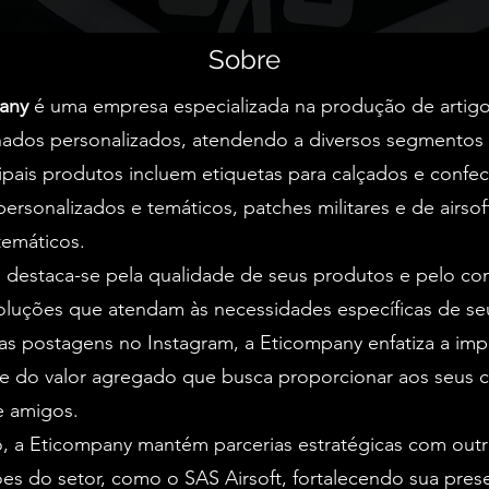
Sobre
any
é uma empresa especializada na produção de artig
ados personalizados, atendendo a diversos segmentos
ipais produtos incluem etiquetas para calçados e confe
personalizados e temáticos, patches militares e de airso
temáticos.
 destaca-se pela qualidade de seus produtos e pelo c
oluções que atendam às necessidades específicas de se
s postagens no Instagram, a Eticompany enfatiza a imp
e do valor agregado que busca proporcionar aos seus cl
 e amigos.
, a Eticompany mantém parcerias estratégicas com out
es do setor, como o SAS Airsoft, fortalecendo sua pres