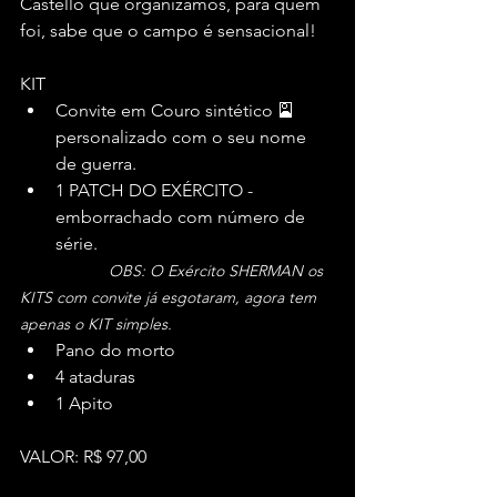
Castello que organizamos, para quem 
foi, sabe que o campo é sensacional!
KIT
Convite em Couro sintético 🎴
personalizado com o seu nome 
de guerra.
1 PATCH DO EXÉRCITO - 
emborrachado com número de 
série. 
OBS: O Exército SHERMAN os 
KITS com convite já esgotaram, agora tem 
apenas o KIT simples.
Pano do morto 
4 ataduras
1 Apito  
VALOR: R$ 97,00