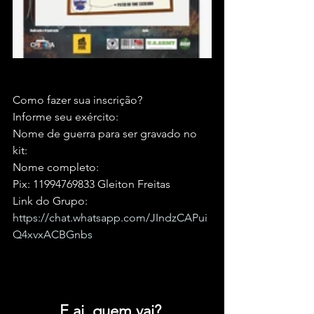
Como fazer sua inscrição?
Informe seu exército:
Nome de guerra para ser gravado no 
kit:
Nome completo:
Pix: 11994769833 Gleiton Freitas
Link do Grupo: 
https://chat.whatsapp.com/JIndzCAPui
Q4xvxACBGnbs
E ai, quem vai? 