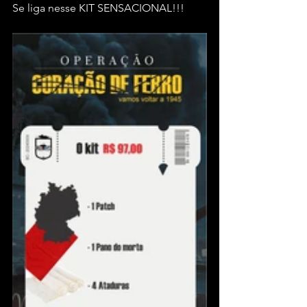
Se liga nesse KIT SENSACIONAL!!!